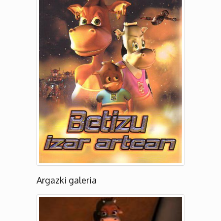
Argazki galeria