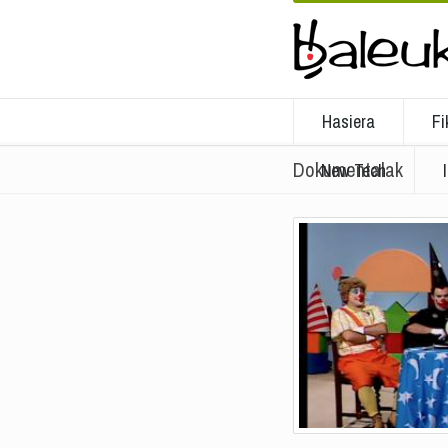
Hasiera
Fi
Dokumentalak
New Tech