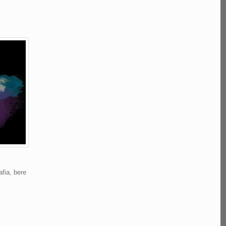
fia, bere