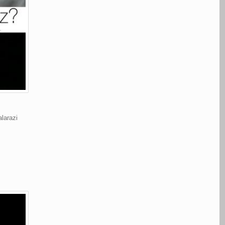
alarazi