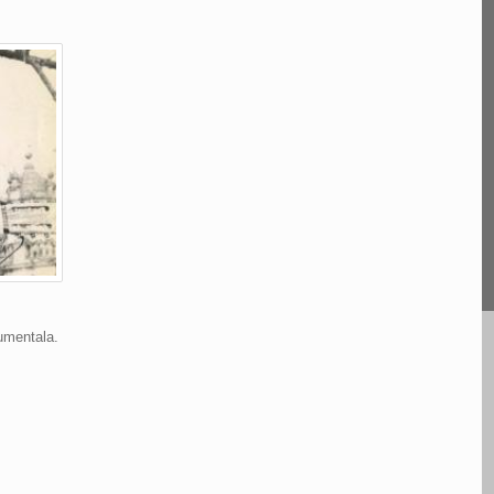
umentala.