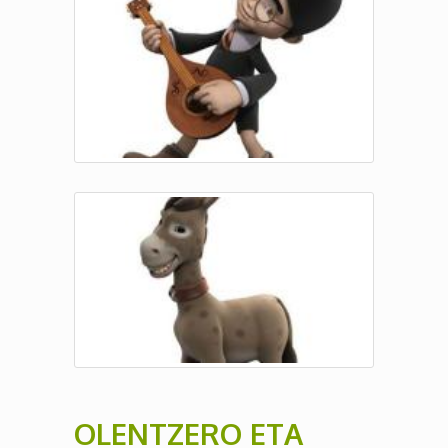
OLENTZERO ETA