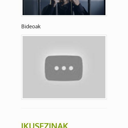
Bideoak
IKUSEZINAK