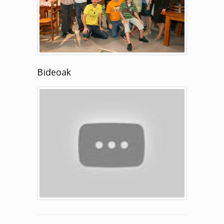
Bideoak