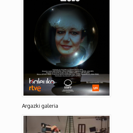
Argazki galeria