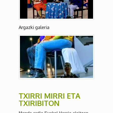
Argazki galeria
TXIRRI MIRRI ETA
TXIRIBITON