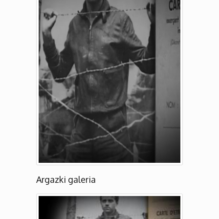
Argazki galeria