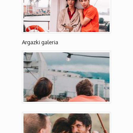
Argazki galeria