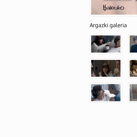
Argazki galeria