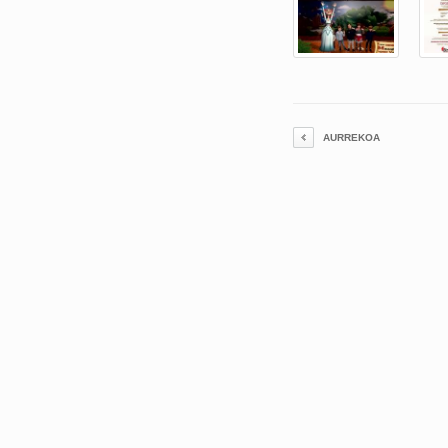
AURREKOA