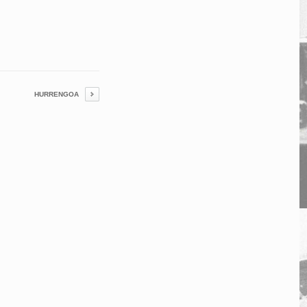
HURRENGOA